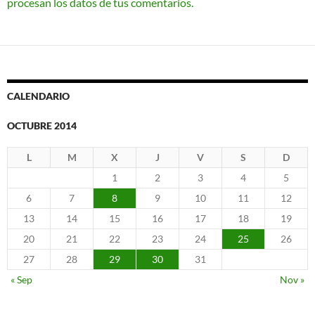
procesan los datos de tus comentarios.
CALENDARIO
OCTUBRE 2014
L
M
X
J
V
S
D
1
2
3
4
5
6
7
8
9
10
11
12
13
14
15
16
17
18
19
20
21
22
23
24
25
26
27
28
29
30
31
« Sep
Nov »