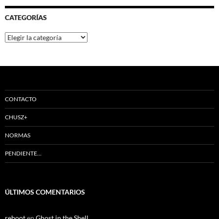
CATEGORÍAS
Categorías
CONTACTO
CHUSZ+
NORMAS
PENDIENTE…
ÚLTIMOS COMENTARIOS
reboot
en
Ghost in the Shell