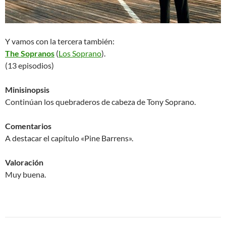
Y vamos con la tercera también:
The Sopranos
(
Los Soprano
).
(13 episodios)
Minisinopsis
Continúan los quebraderos de cabeza de Tony Soprano.
Comentarios
A destacar el capítulo «Pine Barrens».
Valoración
Muy buena.
Navegación