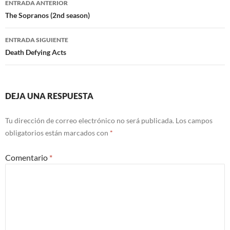
ENTRADA ANTERIOR
de
The Sopranos (2nd season)
entradas
ENTRADA SIGUIENTE
Death Defying Acts
DEJA UNA RESPUESTA
Tu dirección de correo electrónico no será publicada.
Los campos
obligatorios están marcados con
*
Comentario
*