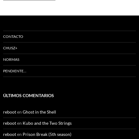
CONTACTO
CHUSZ+
NORMAS
PENDIENTE…
ÚLTIMOS COMENTARIOS
reboot
en
Ghost in the Shell
reboot
en
Kubo and the Two Strings
reboot
en
Prison Break (5th season)