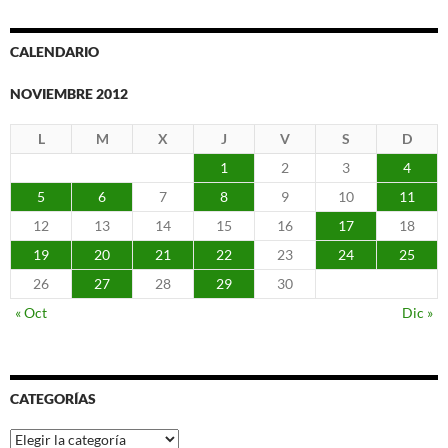
CALENDARIO
NOVIEMBRE 2012
L
M
X
J
V
S
D
1
2
3
4
5
6
7
8
9
10
11
12
13
14
15
16
17
18
19
20
21
22
23
24
25
26
27
28
29
30
« Oct
Dic »
CATEGORÍAS
Categorías