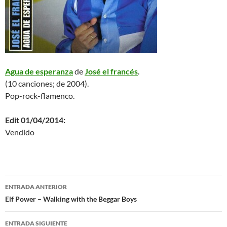
Agua de esperanza
de
José el francés
.
(10 canciones; de 2004).
Pop-rock-flamenco.
Edit 01/04/2014:
Vendido
Navegación
ENTRADA ANTERIOR
de
Elf Power – Walking with the Beggar Boys
entradas
ENTRADA SIGUIENTE