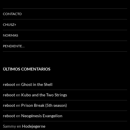
CONTACTO
CHUSZ+
NORMAS
PENDIENTE…
ÚLTIMOS COMENTARIOS
reboot
en
Ghost in the Shell
reboot
en
Kubo and the Two Strings
reboot
en
Prison Break (5th season)
reboot
en
Neogénesis Evangelion
Sammy
en
Hodejegerne