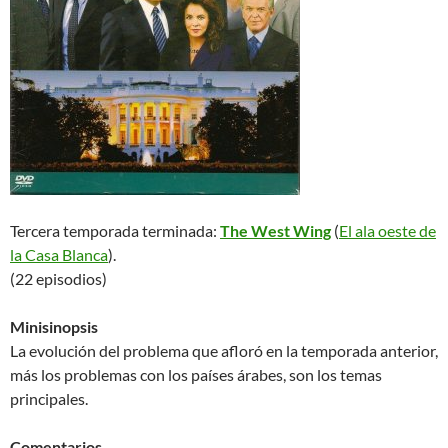
Tercera temporada terminada:
The West Wing
(
El ala oeste de
la Casa Blanca
).
(22 episodios)
Minisinopsis
La evolución del problema que afloró en la temporada anterior,
más los problemas con los países árabes, son los temas
principales.
Comentarios