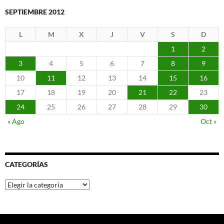
SEPTIEMBRE 2012
L
M
X
J
V
S
D
1
2
3
4
5
6
7
8
9
10
11
12
13
14
15
16
17
18
19
20
21
22
23
24
25
26
27
28
29
30
« Ago
Oct »
CATEGORÍAS
Categorías