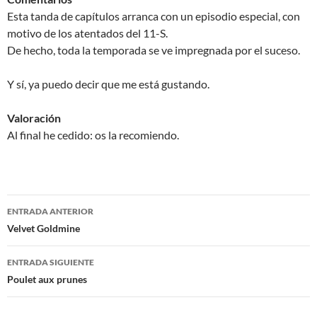
Esta tanda de capítulos arranca con un episodio especial, con
motivo de los atentados del 11-S.
De hecho, toda la temporada se ve impregnada por el suceso.
Y sí, ya puedo decir que me está gustando.
Valoración
Al final he cedido: os la recomiendo.
Navegación
ENTRADA ANTERIOR
de
Velvet Goldmine
entradas
ENTRADA SIGUIENTE
Poulet aux prunes