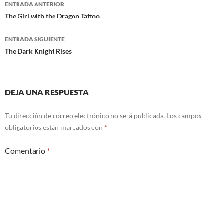
Navegación
ENTRADA ANTERIOR
de
The Girl with the Dragon Tattoo
entradas
ENTRADA SIGUIENTE
The Dark Knight Rises
DEJA UNA RESPUESTA
Tu dirección de correo electrónico no será publicada.
Los campos
obligatorios están marcados con
*
Comentario
*