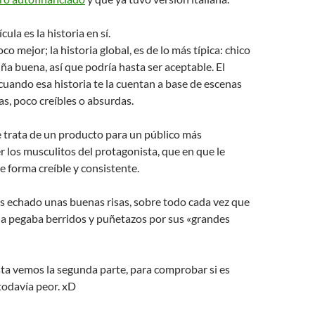
cula es la historia en sí.
o mejor; la historia global, es de lo más típica: chico
ña buena, así que podría hasta ser aceptable. El
uando esa historia te la cuentan a base de escenas
as, poco creíbles o absurdas.
e trata de un producto para un público más
r los musculitos del protagonista, que en que le
e forma creíble y consistente.
s echado unas buenas risas, sobre todo cada vez que
a pegaba berridos y puñetazos por sus «grandes
sta vemos la segunda parte, para comprobar si es
todavía peor. xD