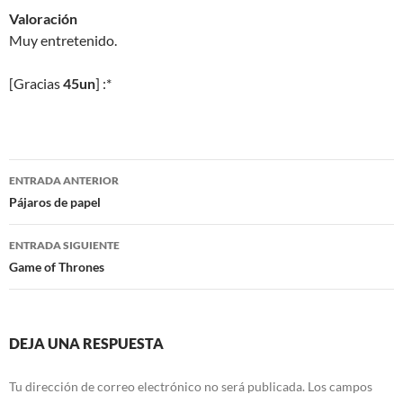
Valoración
Muy entretenido.
[Gracias
45un
] :*
Navegación
ENTRADA ANTERIOR
de
Pájaros de papel
entradas
ENTRADA SIGUIENTE
Game of Thrones
DEJA UNA RESPUESTA
Tu dirección de correo electrónico no será publicada.
Los campos