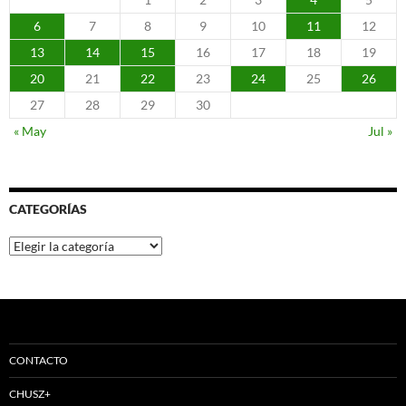
6
7
8
9
10
11
12
13
14
15
16
17
18
19
20
21
22
23
24
25
26
27
28
29
30
« May
Jul »
CATEGORÍAS
Categorías
CONTACTO
CHUSZ+