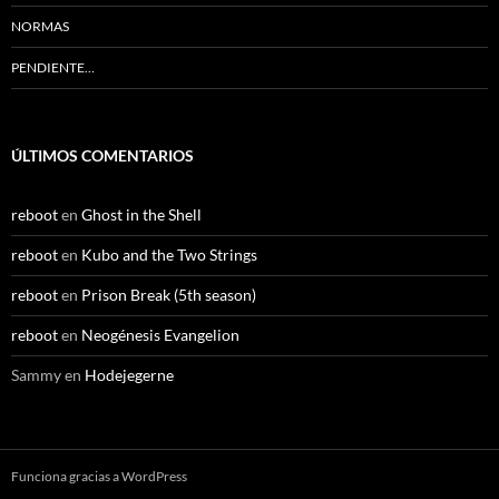
NORMAS
PENDIENTE…
ÚLTIMOS COMENTARIOS
reboot
en
Ghost in the Shell
reboot
en
Kubo and the Two Strings
reboot
en
Prison Break (5th season)
reboot
en
Neogénesis Evangelion
Sammy
en
Hodejegerne
Funciona gracias a WordPress