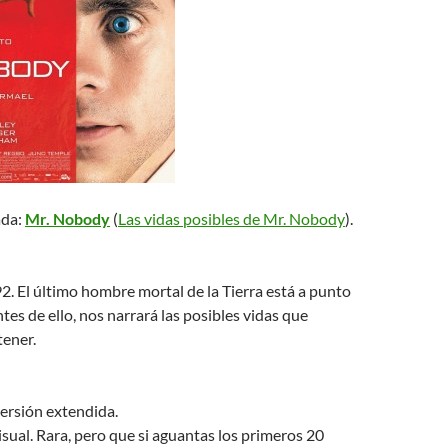
ada:
Mr. Nobody
(
Las vidas posibles de Mr. Nobody
).
2. El último hombre mortal de la Tierra está a punto
tes de ello, nos narrará las posibles vidas que
tener.
ersión extendida.
isual. Rara, pero que si aguantas los primeros 20