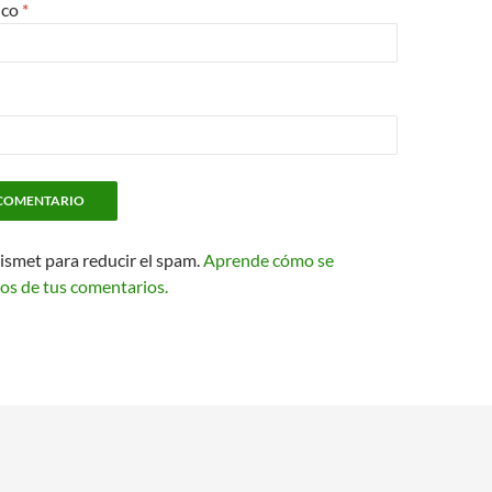
ico
*
kismet para reducir el spam.
Aprende cómo se
os de tus comentarios.