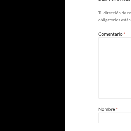
Tu dirección de co
obligatorios está
Comentario
*
Nombre
*