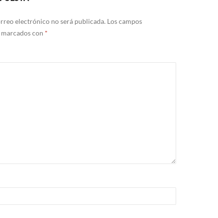
rreo electrónico no será publicada.
Los campos
n marcados con
*