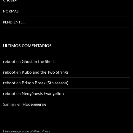
CHUSZ+
NORMAS
PENDIENTE…
ÚLTIMOS COMENTARIOS
reboot
en
Ghost in the Shell
reboot
en
Kubo and the Two Strings
reboot
en
Prison Break (5th season)
reboot
en
Neogénesis Evangelion
Sammy
en
Hodejegerne
Funciona gracias a WordPress