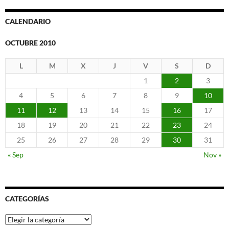
CALENDARIO
OCTUBRE 2010
L
M
X
J
V
S
D
1
2
3
4
5
6
7
8
9
10
11
12
13
14
15
16
17
18
19
20
21
22
23
24
25
26
27
28
29
30
31
« Sep
Nov »
CATEGORÍAS
Categorías