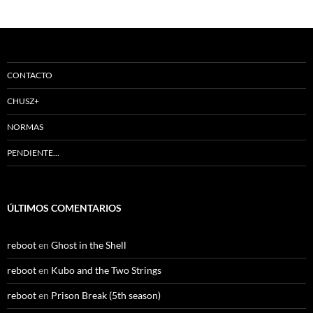
CONTACTO
CHUSZ+
NORMAS
PENDIENTE…
ÚLTIMOS COMENTARIOS
reboot
en
Ghost in the Shell
reboot
en
Kubo and the Two Strings
reboot
en
Prison Break (5th season)