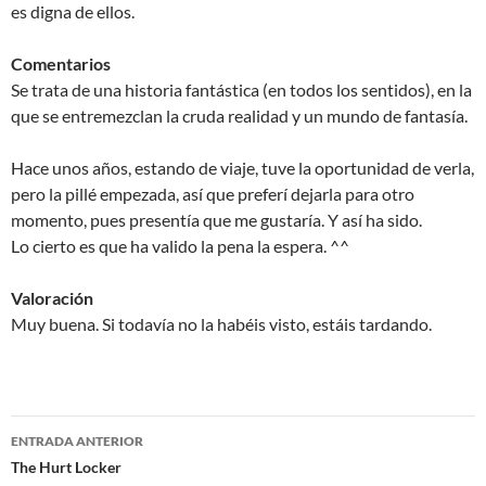
es digna de ellos.
Comentarios
Se trata de una historia fantástica (en todos los sentidos), en la
que se entremezclan la cruda realidad y un mundo de fantasía.
Hace unos años, estando de viaje, tuve la oportunidad de verla,
pero la pillé empezada, así que preferí dejarla para otro
momento, pues presentía que me gustaría. Y así ha sido.
Lo cierto es que ha valido la pena la espera. ^^
Valoración
Muy buena. Si todavía no la habéis visto, estáis tardando.
Navegación
ENTRADA ANTERIOR
de
The Hurt Locker