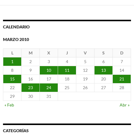
CALENDARIO
MARZO 2010
L
M
X
J
V
S
D
1
2
3
4
5
6
7
8
9
10
11
12
13
14
15
16
17
18
19
20
21
22
23
24
25
26
27
28
29
30
31
« Feb
Abr »
CATEGORÍAS