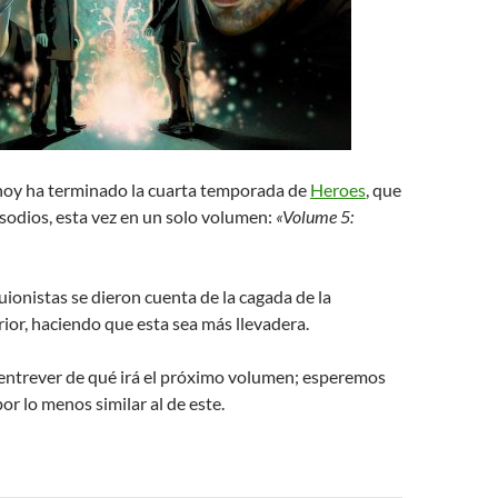
hoy ha terminado la cuarta temporada de
Heroes
, que
sodios, esta vez en un solo volumen:
«Volume 5:
uionistas se dieron cuenta de la cagada de la
or, haciendo que esta sea más llevadera.
a entrever de qué irá el próximo volumen; esperemos
por lo menos similar al de este.