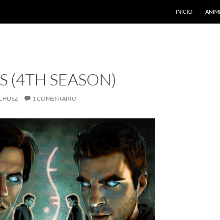
INICIO
ANIM
 (4TH SEASON)
CHUSZ
1 COMENTARIO