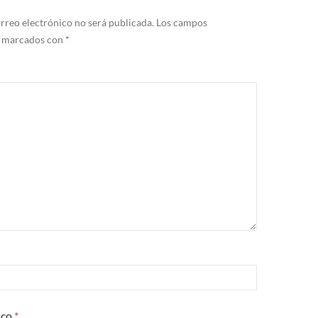
rreo electrónico no será publicada.
Los campos
n marcados con
*
ico
*