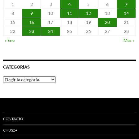
1
2
3
4
5
6
7
8
9
10
11
12
13
14
15
16
17
18
19
20
21
22
23
24
25
26
27
28
« Ene
Mar »
CATEGORÍAS
Categorías
CONTACTO
CHUSZ+