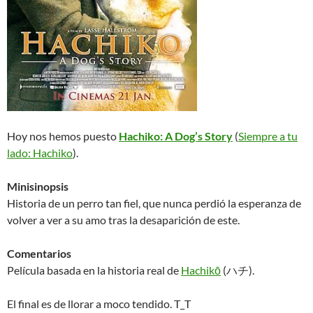
Hoy nos hemos puesto
Hachiko: A Dog’s Story
(
Siempre a tu
lado: Hachiko
).
Minisinopsis
Historia de un perro tan fiel, que nunca perdió la esperanza de
volver a ver a su amo tras la desaparición de este.
Comentarios
Película basada en la historia real de
Hachikō
(ハチ).
El final es de llorar a moco tendido. T_T