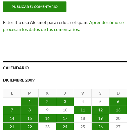
Este sitio usa Akismet para reducir el spam.
Aprende cómo se
procesan los datos de tus comentarios.
CALENDARIO
DICIEMBRE 2009
L
M
X
J
V
S
D
1
2
3
4
5
6
7
8
9
10
11
12
13
14
15
16
17
18
19
20
21
22
23
24
25
26
27