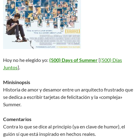
Hoy no he elegido yo:
(500) Days of Summer
[
(500) Días
Juntos
].
Minisinopsis
Historia de amor y desamor entre un arquitecto frustrado que
se dedica a escribir tarjetas de felicitación y la «compleja»
Summer.
Comentarios
Contra lo que se dice al principio (ya en clave de humor), el
guión sí que está inspirado en hechos reales.