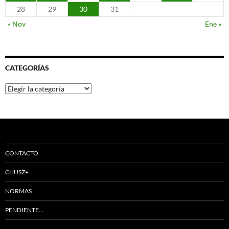
28
29
30
31
« Nov
Ene »
CATEGORÍAS
Categorías
CONTACTO
CHUSZ+
NORMAS
PENDIENTE…