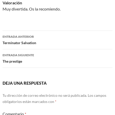
Valoración
Muy divertida. Os la recomiendo.
Navegación
ENTRADA ANTERIOR
de
Terminator Salvation
entradas
ENTRADA SIGUIENTE
The prestige
DEJA UNA RESPUESTA
Tu dirección de correo electrónico no será publicada.
Los campos
obligatorios están marcados con
*
Comentario
*