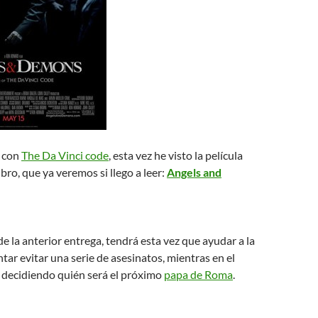
e con
The Da Vinci code
, esta vez he visto la película
libro, que ya veremos si llego a leer:
Angels and
de la anterior entrega, tendrá esta vez que ayudar a la
ntar evitar una serie de asesinatos, mientras en el
 decidiendo quién será el próximo
papa de Roma
.