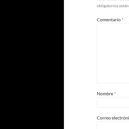
obligatorios está
Comentario
*
Nombre
*
Correo electrón