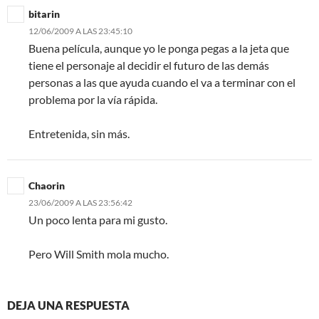
bitarin
12/06/2009 A LAS 23:45:10
Buena película, aunque yo le ponga pegas a la jeta que
tiene el personaje al decidir el futuro de las demás
personas a las que ayuda cuando el va a terminar con el
problema por la vía rápida.
Entretenida, sin más.
Chaorin
23/06/2009 A LAS 23:56:42
Un poco lenta para mi gusto.
Pero Will Smith mola mucho.
DEJA UNA RESPUESTA