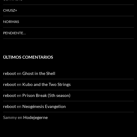
CHUSZ+
NORMAS
PENDIENTE…
ÚLTIMOS COMENTARIOS
reboot
en
Ghost in the Shell
reboot
en
Kubo and the Two Strings
reboot
en
Prison Break (5th season)
reboot
en
Neogénesis Evangelion
Sammy
en
Hodejegerne