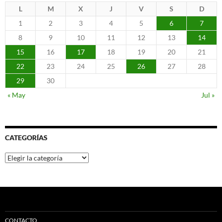
L
M
X
J
V
S
D
1
2
3
4
5
6
7
8
9
10
11
12
13
14
15
16
17
18
19
20
21
22
23
24
25
26
27
28
29
30
« May
Jul »
CATEGORÍAS
Categorías
CONTACTO