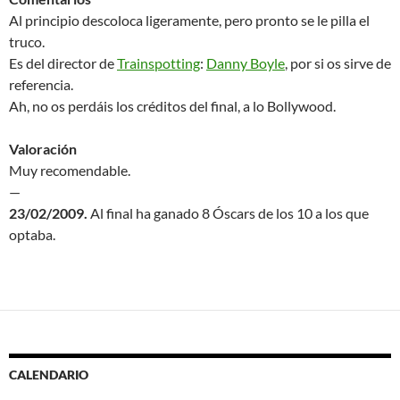
Al principio descoloca ligeramente, pero pronto se le pilla el
truco.
Es del director de
Trainspotting
:
Danny Boyle
, por si os sirve de
referencia.
Ah, no os perdáis los créditos del final, a lo Bollywood.
Valoración
Muy recomendable.
—
23/02/2009.
Al final ha ganado 8 Óscars de los 10 a los que
optaba.
CALENDARIO