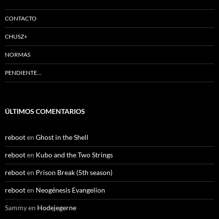
CONTACTO
CHUSZ+
NORMAS
PENDIENTE…
ÚLTIMOS COMENTARIOS
reboot
en
Ghost in the Shell
reboot
en
Kubo and the Two Strings
reboot
en
Prison Break (5th season)
reboot
en
Neogénesis Evangelion
Sammy
en
Hodejegerne