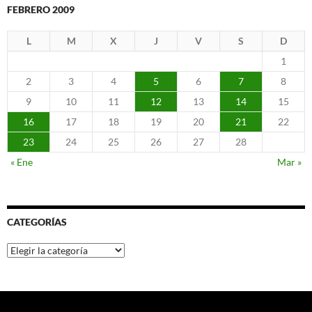
FEBRERO 2009
L
M
X
J
V
S
D
1
2
3
4
5
6
7
8
9
10
11
12
13
14
15
16
17
18
19
20
21
22
23
24
25
26
27
28
« Ene
Mar »
CATEGORÍAS
Categorías