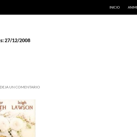
INICIO
ANIM
as: 27/12/2008
DEJA UN COMENTARIO