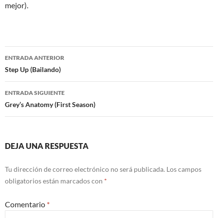
mejor).
Navegación
ENTRADA ANTERIOR
de
Step Up (Bailando)
entradas
ENTRADA SIGUIENTE
Grey’s Anatomy (First Season)
DEJA UNA RESPUESTA
Tu dirección de correo electrónico no será publicada.
Los campos
obligatorios están marcados con
*
Comentario
*