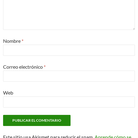
Nombre
*
Correo electrónico
*
Web
Este sitio usa Akismet para reducir el spam.
Aprende cómo se