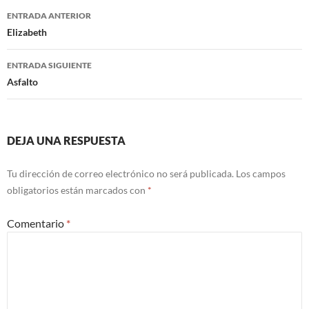
Navegación
ENTRADA ANTERIOR
de
Elizabeth
entradas
ENTRADA SIGUIENTE
Asfalto
DEJA UNA RESPUESTA
Tu dirección de correo electrónico no será publicada.
Los campos
obligatorios están marcados con
*
Comentario
*