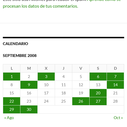
procesan los datos de tus comentarios.
CALENDARIO
SEPTIEMBRE 2008
L
M
X
J
V
S
D
1
2
3
4
5
6
7
8
9
10
11
12
13
14
15
16
17
18
19
20
21
22
23
24
25
26
27
28
29
30
« Ago
Oct »