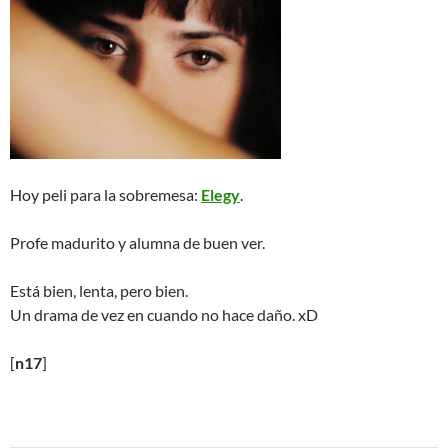
Hoy peli para la sobremesa:
Elegy
.
Profe madurito y alumna de buen ver.
Está bien, lenta, pero bien.
Un drama de vez en cuando no hace daño. xD
[
n17
]