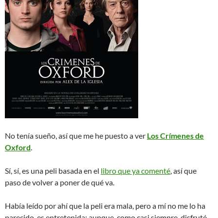
No tenía sueño, así que me he puesto a ver
Los Crímenes de
Oxford
.
Sí, sí, es una peli basada en el
libro que ya comenté
, así que
paso de volver a poner de qué va.
Había leído por ahí que la peli era mala, pero a mí no me lo ha
parecido, es entretenida; aunque, como casi siempre, disfruté