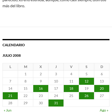
más del libro.
CALENDARIO
JULIO 2008
L
M
X
J
V
S
D
1
2
3
4
5
6
7
8
9
10
11
12
13
14
15
16
17
18
19
20
21
22
23
24
25
26
27
28
29
30
31
« Jun
Ago »