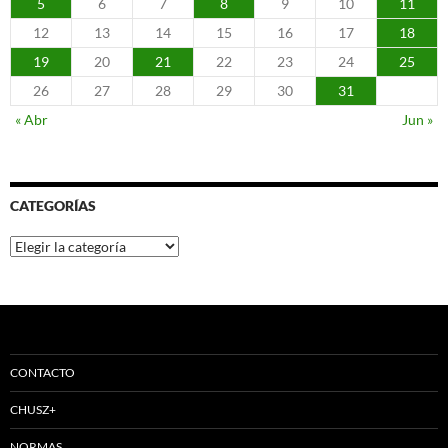
5
6
7
8
9
10
11
12
13
14
15
16
17
18
19
20
21
22
23
24
25
26
27
28
29
30
31
« Abr
Jun »
CATEGORÍAS
Categorías
CONTACTO
CHUSZ+
NORMAS