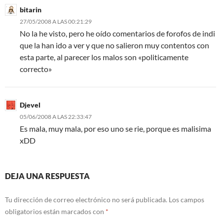
bitarin
27/05/2008 A LAS 00:21:29
No la he visto, pero he oído comentarios de forofos de indi
que la han ido a ver y que no salieron muy contentos con
esta parte, al parecer los malos son «politicamente
correcto»
Djevel
05/06/2008 A LAS 22:33:47
Es mala, muy mala, por eso uno se rie, porque es malisima
xDD
DEJA UNA RESPUESTA
Tu dirección de correo electrónico no será publicada.
Los campos
obligatorios están marcados con
*