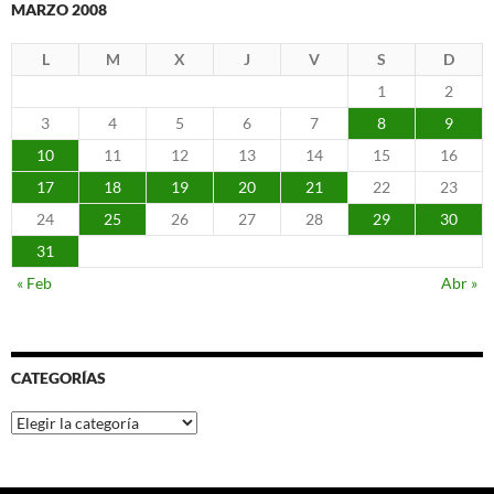
MARZO 2008
L
M
X
J
V
S
D
1
2
3
4
5
6
7
8
9
10
11
12
13
14
15
16
17
18
19
20
21
22
23
24
25
26
27
28
29
30
31
« Feb
Abr »
CATEGORÍAS
Categorías