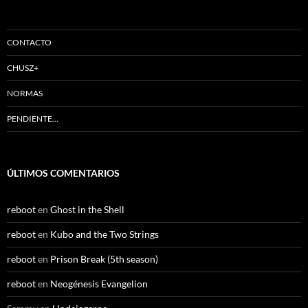
CONTACTO
CHUSZ+
NORMAS
PENDIENTE…
ÚLTIMOS COMENTARIOS
reboot
en
Ghost in the Shell
reboot
en
Kubo and the Two Strings
reboot
en
Prison Break (5th season)
reboot
en
Neogénesis Evangelion