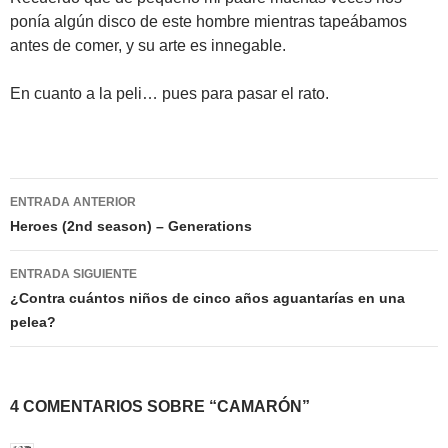
ponía algún disco de este hombre mientras tapeábamos
antes de comer, y su arte es innegable.
En cuanto a la peli… pues para pasar el rato.
Navegación
ENTRADA ANTERIOR
de
Heroes (2nd season) – Generations
entradas
ENTRADA SIGUIENTE
¿Contra cuántos niños de cinco años aguantarías en una
pelea?
4 COMENTARIOS SOBRE “CAMARÓN”