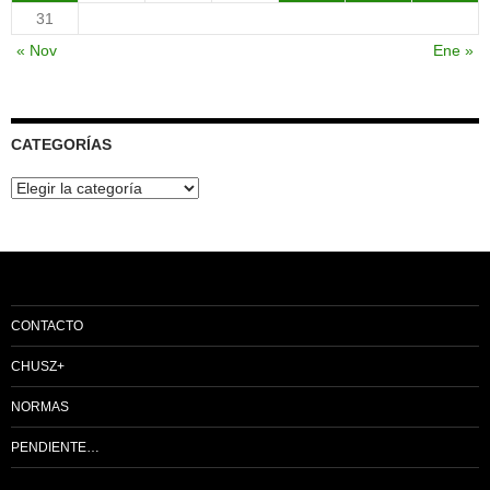
31
« Nov
Ene »
CATEGORÍAS
Categorías
CONTACTO
CHUSZ+
NORMAS
PENDIENTE…