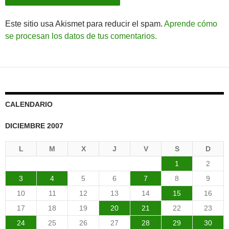
Este sitio usa Akismet para reducir el spam.
Aprende cómo
se procesan los datos de tus comentarios.
CALENDARIO
DICIEMBRE 2007
L
M
X
J
V
S
D
1
2
3
4
5
6
7
8
9
10
11
12
13
14
15
16
17
18
19
20
21
22
23
24
25
26
27
28
29
30