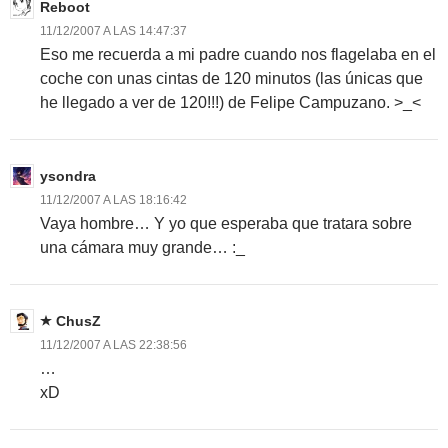
Reboot
11/12/2007 A LAS 14:47:37
Eso me recuerda a mi padre cuando nos flagelaba en el
coche con unas cintas de 120 minutos (las únicas que
he llegado a ver de 120!!!) de Felipe Campuzano. >_<
ysondra
11/12/2007 A LAS 18:16:42
Vaya hombre… Y yo que esperaba que tratara sobre
una cámara muy grande… :_
ChusZ
11/12/2007 A LAS 22:38:56
…
xD