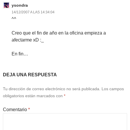
ysondra
14/12/2007 A LAS 14:34:04
^^
Creo que el fin de año en la oficina empieza a
afectarme xD :_
En fin…
DEJA UNA RESPUESTA
Tu dirección de correo electrónico no será publicada.
Los campos
obligatorios están marcados con
*
Comentario
*