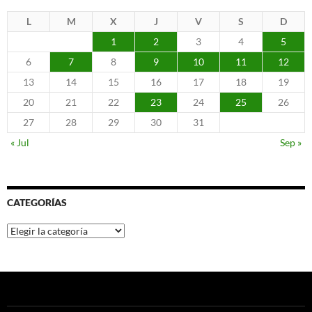
L
M
X
J
V
S
D
1
2
3
4
5
6
7
8
9
10
11
12
13
14
15
16
17
18
19
20
21
22
23
24
25
26
27
28
29
30
31
« Jul
Sep »
CATEGORÍAS
Categorías