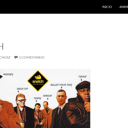
INICIO
ANIM
H
CHUSZ
1 COMENTARIO