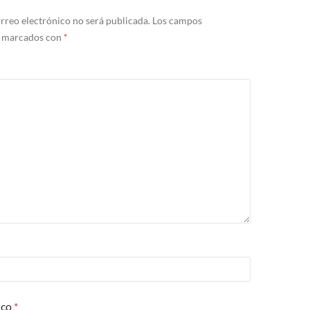
rreo electrónico no será publicada.
Los campos
n marcados con
*
ico
*