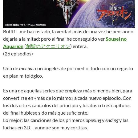
Buffff… me ha costado, la verdad; más de una vez he pensando
dejarla a la mitad; pero al final he conseguido ver
Sousei no
Aquarion
(
創聖のアクエリオン
) entera.
(26 episodios)
Una de
mechas
con ángeles de por medio; todo con un regusto
en plan mitológico.
Es una de aquellas series que empieza más o menos bien, para
convertirse en «más de lo mismo» a cada nuevo episodio. Con
los dos o tres capítulos del principio y los dos o tres capítulos
del final hubiese sido más que suficiente.
Lo mejor: las canciones de los primeros
opening
y
ending
y las
luchas en 3D… aunque son muy cortitas.