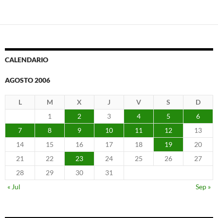
CALENDARIO
AGOSTO 2006
L
M
X
J
V
S
D
1
2
3
4
5
6
7
8
9
10
11
12
13
14
15
16
17
18
19
20
21
22
23
24
25
26
27
28
29
30
31
« Jul
Sep »