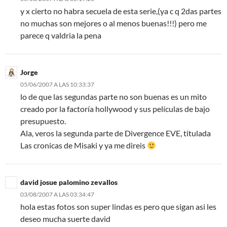
y x cierto no habra secuela de esta serie,(ya c q 2das partes
no muchas son mejores o al menos buenas!!!) pero me
parece q valdria la pena
Jorge
05/06/2007 A LAS 10:33:37
lo de que las segundas parte no son buenas es un mito
creado por la factoría hollywood y sus películas de bajo
presupuesto.
Ala, veros la segunda parte de Divergence EVE, titulada
Las cronicas de Misaki y ya me direis
david josue palomino zevallos
03/08/2007 A LAS 03:34:47
hola estas fotos son super lindas es pero que sigan asi les
deseo mucha suerte david