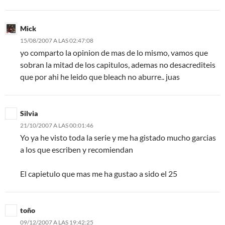
Mick
15/08/2007 A LAS 02:47:08
yo comparto la opinion de mas de lo mismo, vamos que
sobran la mitad de los capitulos, ademas no desacrediteis
que por ahi he leido que bleach no aburre.. juas
Silvia
21/10/2007 A LAS 00:01:46
Yo ya he visto toda la serie y me ha gistado mucho garcias
a los que escriben y recomiendan
El capietulo que mas me ha gustao a sido el 25
toño
09/12/2007 A LAS 19:42:25