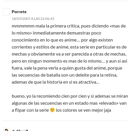
Porrete
18/03/2007 A LAS 22:06:45
mmmmmm mala la primera critica, pues diciendo «mas de
lo mismo» inmediatamente demuestras poco
conocimiento en lo que es anime… por algo existen
corrientes y estilos de anime, esta serie en particular es de
mechas y obviamente va a ser parecida a otras de mechas,
pero en ningun momento es mas de lo mismo… y aun si asi
fuera, vale la pena verla a quien gusta del anime, porque
las secuencias de batalla son un deleite para la retina,
ademas de que la historia en si es atractiva…
bueno, yo la recomiendo cien por cien y si ademas se miran
algunas de las secuencias en un estado mas «elevado» van
a flipar con la serie
los colores se ven mejor jaja