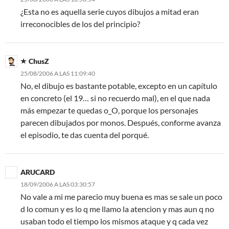
¿Esta no es aquella serie cuyos dibujos a mitad eran
irreconocibles de los del principio?
ChusZ
25/08/2006 A LAS 11:09:40
No, el dibujo es bastante potable, excepto en un capítulo
en concreto (el 19… si no recuerdo mal), en el que nada
más empezar te quedas o_O, porque los personajes
parecen dibujados por monos. Después, conforme avanza
el episodio, te das cuenta del porqué.
ARUCARD
18/09/2006 A LAS 03:30:57
No vale a mi me parecio muy buena es mas se sale un poco
d lo comun y es lo q me llamo la atencion y mas aun q no
usaban todo el tiempo los mismos ataque y q cada vez