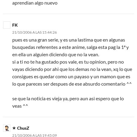
aprendian algo nuevo
FK
21/10/2006 A LAS 15:44:26
pues es una gran serie, y es una lastima que en algunas
busquedas referentes a este anime, salga esta pag la 1ª y
en ella un alguien diciendo que no la vean.
si a ti no te ha gustado pos vale, es tu opinion, pero no
vayas diciendo por ahi que los demas no la vean, xq lo que
consigues es quedar como un payaso y un mamon que es
lo que pareces ser despues de ese absurdo comentario ^^
se que la noticia es vieja ya, pero aun asi espero que lo
veas ^^
ChusZ
21/10/2006 A LAS 19:45:09