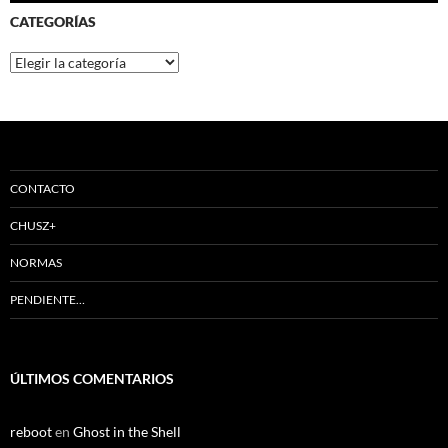
CATEGORÍAS
Categorías
CONTACTO
CHUSZ+
NORMAS
PENDIENTE…
ÚLTIMOS COMENTARIOS
reboot
en
Ghost in the Shell