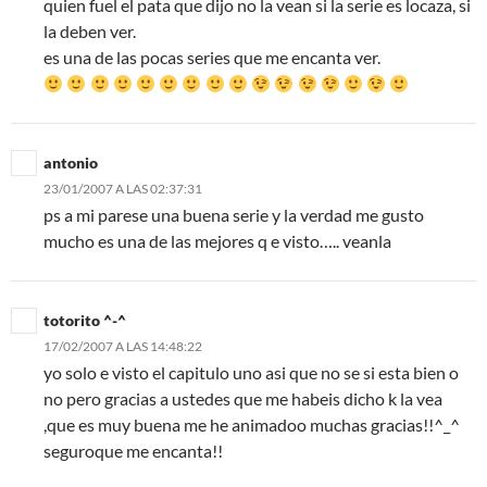
quien fuel el pata que dijo no la vean si la serie es locaza, si
la deben ver.
es una de las pocas series que me encanta ver.
antonio
23/01/2007 A LAS 02:37:31
ps a mi parese una buena serie y la verdad me gusto
mucho es una de las mejores q e visto….. veanla
totorito ^-^
17/02/2007 A LAS 14:48:22
yo solo e visto el capitulo uno asi que no se si esta bien o
no pero gracias a ustedes que me habeis dicho k la vea
,que es muy buena me he animadoo muchas gracias!!^_^
seguroque me encanta!!