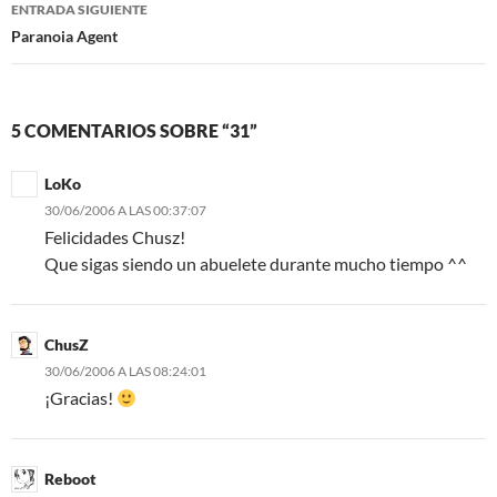
ENTRADA SIGUIENTE
Paranoia Agent
5 COMENTARIOS SOBRE “31”
LoKo
30/06/2006 A LAS 00:37:07
Felicidades Chusz!
Que sigas siendo un abuelete durante mucho tiempo ^^
ChusZ
30/06/2006 A LAS 08:24:01
¡Gracias!
Reboot