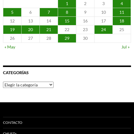
1
2
3
4
5
6
7
8
9
10
11
12
13
14
15
16
17
18
19
20
21
22
23
24
25
26
27
28
29
30
« May
Jul »
CATEGORÍAS
Categorías
CONTACTO
CHUSZ+