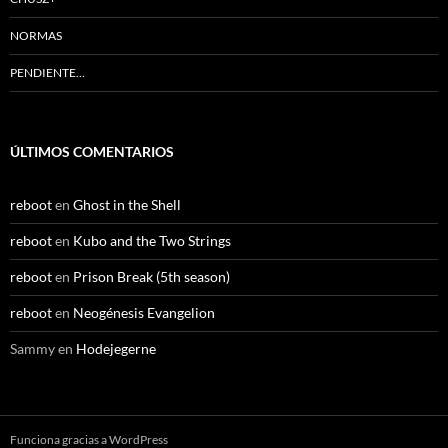
NORMAS
PENDIENTE…
ÚLTIMOS COMENTARIOS
reboot
en
Ghost in the Shell
reboot
en
Kubo and the Two Strings
reboot
en
Prison Break (5th season)
reboot
en
Neogénesis Evangelion
Sammy
en
Hodejegerne
Funciona gracias a WordPress