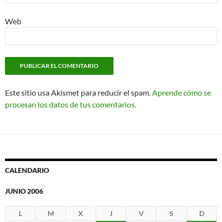
Web
Este sitio usa Akismet para reducir el spam.
Aprende cómo se
procesan los datos de tus comentarios.
CALENDARIO
JUNIO 2006
L
M
X
J
V
S
D