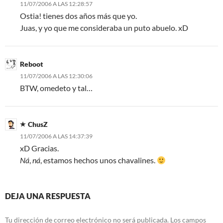
11/07/2006 A LAS 12:28:57
Ostia! tienes dos años más que yo.
Juas, y yo que me consideraba un puto abuelo. xD
Reboot
11/07/2006 A LAS 12:30:06
BTW, omedeto y tal…
ChusZ
11/07/2006 A LAS 14:37:39
xD Gracias.
Ná
,
ná
, estamos hechos unos chavalines.
DEJA UNA RESPUESTA
Tu dirección de correo electrónico no será publicada.
Los campos