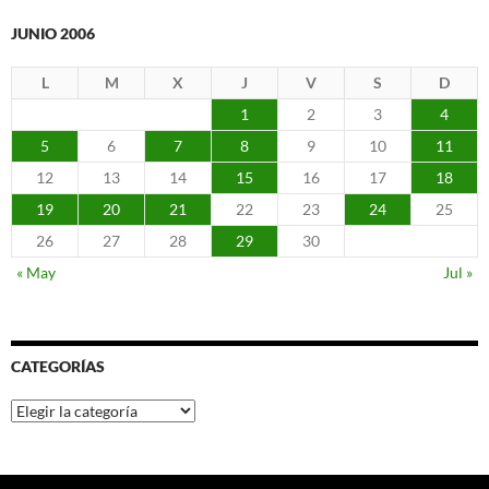
JUNIO 2006
L
M
X
J
V
S
D
1
2
3
4
5
6
7
8
9
10
11
12
13
14
15
16
17
18
19
20
21
22
23
24
25
26
27
28
29
30
« May
Jul »
CATEGORÍAS
Categorías