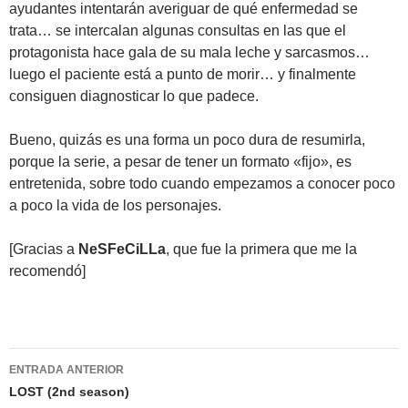
ayudantes intentarán averiguar de qué enfermedad se
trata… se intercalan algunas consultas en las que el
protagonista hace gala de su mala leche y sarcasmos…
luego el paciente está a punto de morir… y finalmente
consiguen diagnosticar lo que padece.
Bueno, quizás es una forma un poco dura de resumirla,
porque la serie, a pesar de tener un formato «fijo», es
entretenida, sobre todo cuando empezamos a conocer poco
a poco la vida de los personajes.
[Gracias a
NeSFeCiLLa
, que fue la primera que me la
recomendó]
Navegación
ENTRADA ANTERIOR
de
LOST (2nd season)