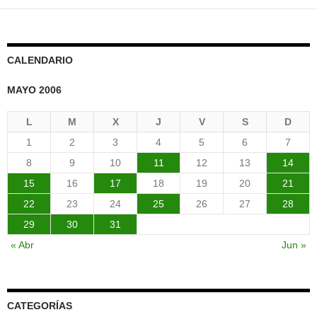
CALENDARIO
MAYO 2006
L
M
X
J
V
S
D
1
2
3
4
5
6
7
8
9
10
11
12
13
14
15
16
17
18
19
20
21
22
23
24
25
26
27
28
29
30
31
« Abr
Jun »
CATEGORÍAS