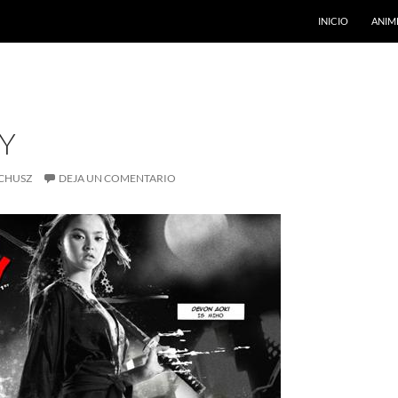
INICIO
ANIM
TY
CHUSZ
DEJA UN COMENTARIO