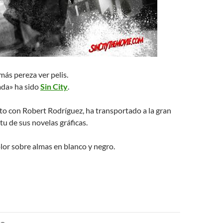
ás pereza ver pelis.
ada» ha sido
Sin City
.
nto con Robert Rodríguez, ha transportado a la gran
itu de sus novelas gráficas.
lor sobre almas en blanco y negro.
ón