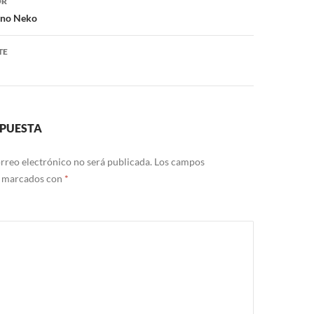
OR
 no Neko
TE
SPUESTA
rreo electrónico no será publicada.
Los campos
n marcados con
*