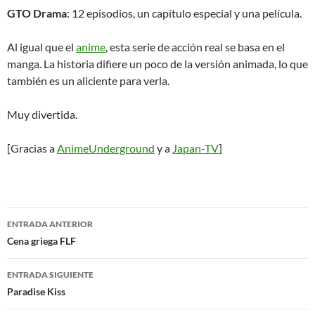
GTO Drama
: 12 episodios, un capítulo especial y una película.
Al igual que el
anime
, esta serie de acción real se basa en el
manga. La historia difiere un poco de la versión animada, lo que
también es un aliciente para verla.
Muy divertida.
[Gracias a
AnimeUnderground
y a
Japan-TV
]
Navegación
ENTRADA ANTERIOR
de
Cena griega FLF
entradas
ENTRADA SIGUIENTE
Paradise Kiss