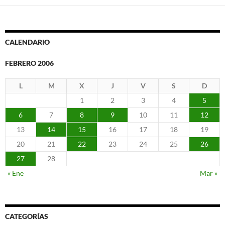
CALENDARIO
FEBRERO 2006
L
M
X
J
V
S
D
1
2
3
4
5
6
7
8
9
10
11
12
13
14
15
16
17
18
19
20
21
22
23
24
25
26
27
28
« Ene
Mar »
CATEGORÍAS