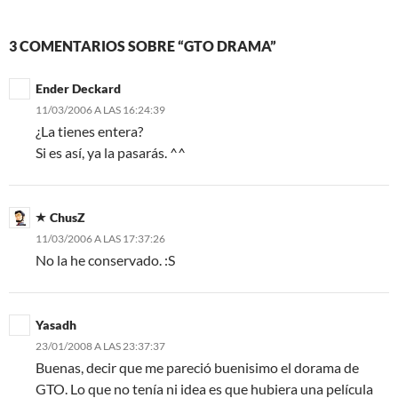
3 COMENTARIOS SOBRE “GTO DRAMA”
Ender Deckard
11/03/2006 A LAS 16:24:39
¿La tienes entera?
Si es así, ya la pasarás. ^^
ChusZ
11/03/2006 A LAS 17:37:26
No la he conservado. :S
Yasadh
23/01/2008 A LAS 23:37:37
Buenas, decir que me pareció buenisimo el dorama de
GTO. Lo que no tenía ni idea es que hubiera una película