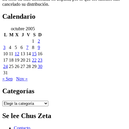
cancelado su distribución.
Calendario
octubre 2005
L
M
X
J
V
S
D
1
2
3
4
5
6
7
8
9
10
11
12
13
14
15
16
17
18
19
20
21
22
23
24
25
26
27
28
29
30
31
« Sep
Nov »
Categorías
Categorías
Se lee Chus Zeta
Contacto