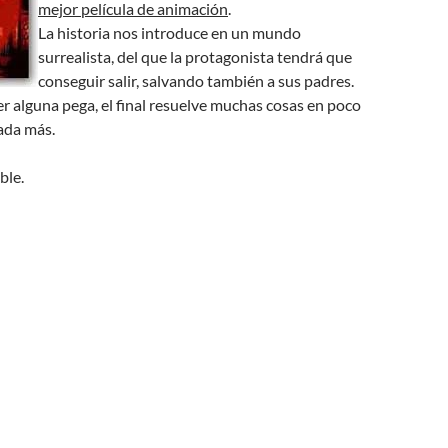
mejor película de animación
.
La historia nos introduce en un mundo
surrealista, del que la protagonista tendrá que
conseguir salir, salvando también a sus padres.
r alguna pega, el final resuelve muchas cosas en poco
ada más.
le.