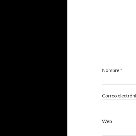
Nombre
*
Correo electrón
Web