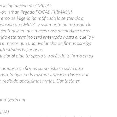
o la lapidación de AMINA!!
vor: ¡¡¡han llegado POCAS FIRMAS!!!
remo de Nigeria ha ratificado la sentencia a
idación de AMINA, y solamente ha retrasado la
a sentencia en dos meses para despedirse de su
ido este termino será enterrada hasta el cuello y
 a menos que una avalancha de firmas consiga
Autoridades Nigerianas.
acional pide tu apoyo a través de tu firma en su
ampaña de firmas como ésta se salvó otra
ado, Safiya, en la misma situación. Parece que
recibido poquísimas firmas. Contacta en
rnigeria.org
MINA!