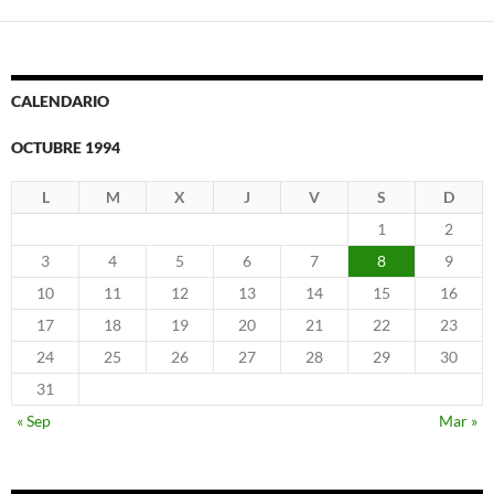
CALENDARIO
OCTUBRE 1994
L
M
X
J
V
S
D
1
2
3
4
5
6
7
8
9
10
11
12
13
14
15
16
17
18
19
20
21
22
23
24
25
26
27
28
29
30
31
« Sep
Mar »