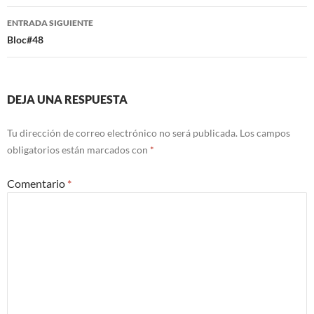
entradas
ENTRADA SIGUIENTE
Bloc#48
DEJA UNA RESPUESTA
Tu dirección de correo electrónico no será publicada.
Los campos
obligatorios están marcados con
*
Comentario
*