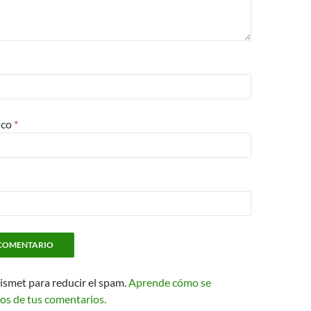
ico
*
kismet para reducir el spam.
Aprende cómo se
os de tus comentarios.