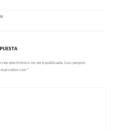
TE
SPUESTA
rreo electrónico no será publicada.
Los campos
n marcados con
*